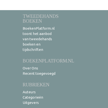
TWEEDEHANDS
BOEKEN
BoekenPlatform.nl
toont het aanbod
van tweedehands
boeken en
tijdschriften
BOEKENPLATFORM.NL
Over Ons
Recent toegevoegd
RUBRIEKEN
Auteurs
Categorieën
Uitgevers