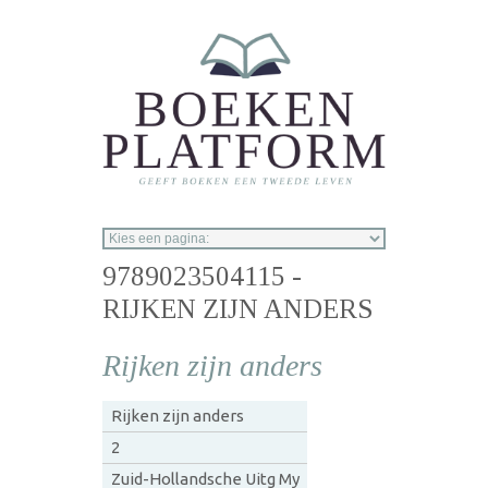
Overslaan en naar de inhoud gaan
9789023504115 -
RIJKEN ZIJN ANDERS
Rijken zijn anders
Rijken zijn anders
2
Zuid-Hollandsche Uitg My