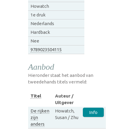
Howatch
1e druk
Nederlands
Hardback
Nee
9789023504115
Aanbod
Hieronder staat het aanbod van
tweedehands titels vermeld:
Titel
Auteur /
Uitgever
De rijken
Howatch,
Info
zijn
Susan / Zhu
anders