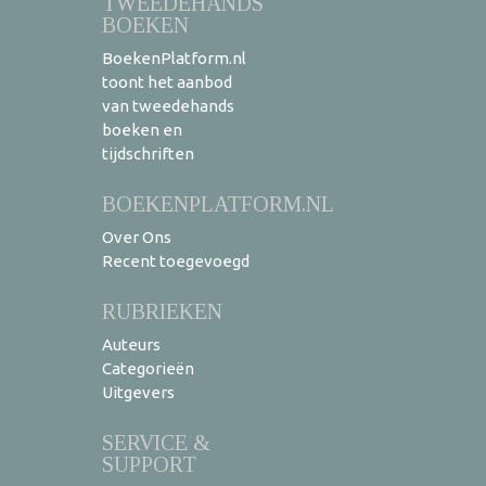
TWEEDEHANDS
BOEKEN
BoekenPlatform.nl
toont het aanbod
van tweedehands
boeken en
tijdschriften
BOEKENPLATFORM.NL
Over Ons
Recent toegevoegd
RUBRIEKEN
Auteurs
Categorieën
Uitgevers
SERVICE &
SUPPORT