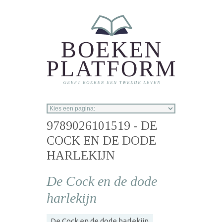
Overslaan en naar de inhoud gaan
9789026101519 - DE
COCK EN DE DODE
HARLEKIJN
De Cock en de dode
harlekijn
De Cock en de dode harlekijn