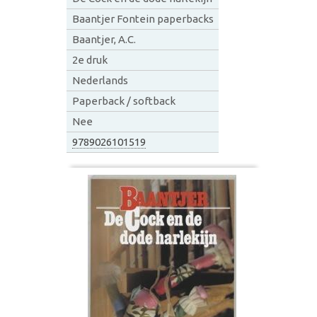
Baantjer Fontein paperbacks
Baantjer, A.C.
2e druk
Nederlands
Paperback / softback
Nee
9789026101519