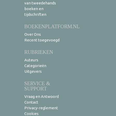
van tweedehands
boeken en
tijdschriften
BOEKENPLATFORM.NL
Over Ons
Recent toegevoegd
RUBRIEKEN
Auteurs
Categorieën
Uitgevers
SERVICE &
SUPPORT
Vraag en Antwoord
Contact
Privacy-reglement
Cookies