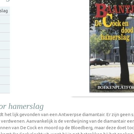
slag
s
or hamerslag
 het lijk gevonden van een Antwerpse diamantair. Er zijn geen s
 is verdwenen. Aanvankelijk is de verdwijning van de diamantair
 kennen van De Cock en moord op de Bloedberg, maar deze doet t