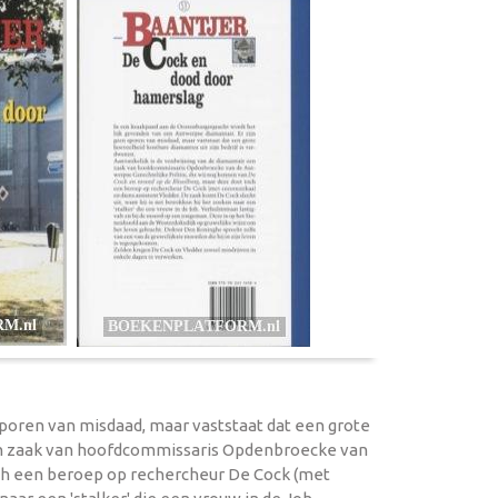
poren van misdaad, maar vaststaat dat een grote
 een zaak van hoofdcommissaris Opdenbroecke van
och een beroep op rechercheur De Cock (met