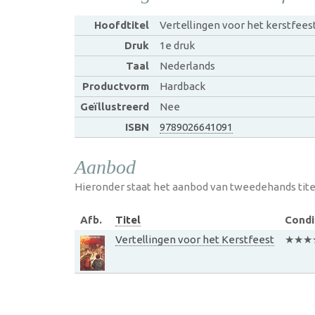
Hoofdtitel
Vertellingen voor het kerstfees
Druk
1e druk
Taal
Nederlands
Productvorm
Hardback
Geïllustreerd
Nee
ISBN
9789026641091
Aanbod
Hieronder staat het aanbod van tweedehands tite
Afb.
Titel
Condi
Vertellingen voor het Kerstfeest
★★★