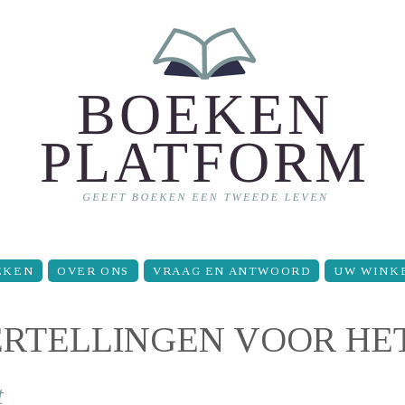
EKEN
OVER ONS
VRAAG EN ANTWOORD
UW WINK
 VERTELLINGEN VOOR HE
t