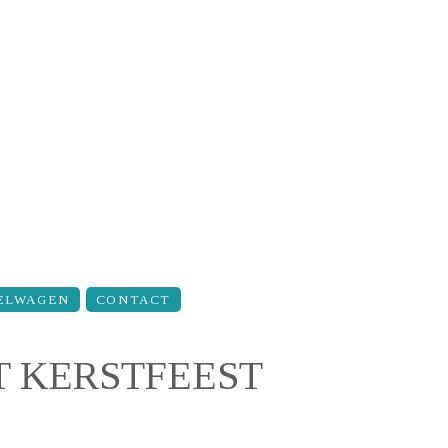
ELWAGEN
CONTACT
T KERSTFEEST