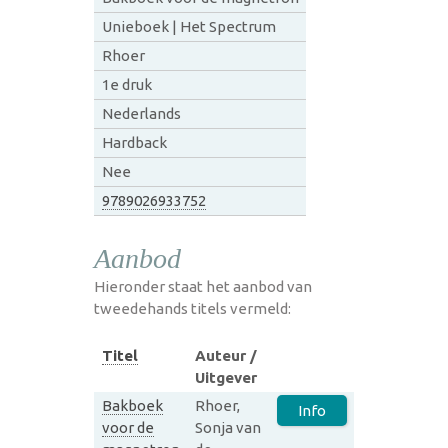
Unieboek | Het Spectrum
Rhoer
1e druk
Nederlands
Hardback
Nee
9789026933752
Aanbod
Hieronder staat het aanbod van
tweedehands titels vermeld:
Titel
Auteur /
Uitgever
Bakboek
Rhoer,
Info
voor de
Sonja van