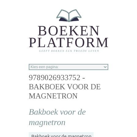
Overslaan en naar de inhoud gaan
9789026933752 -
BAKBOEK VOOR DE
MAGNETRON
Bakboek voor de
magnetron
Bakboek voor de magnetron