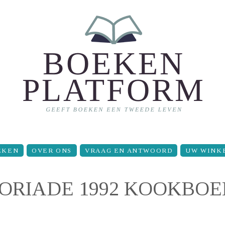
EKEN
OVER ONS
VRAAG EN ANTWOORD
UW WINK
FLORIADE 1992 KOOKBO