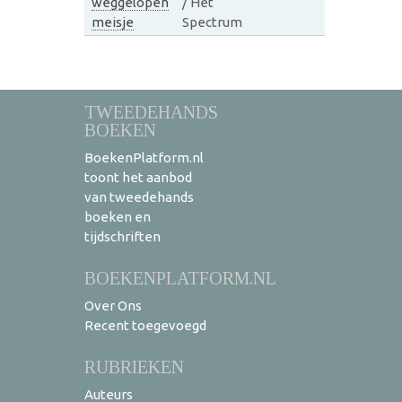
weggelopen
/ Het
meisje
Spectrum
TWEEDEHANDS
BOEKEN
BoekenPlatform.nl
toont het aanbod
van tweedehands
boeken en
tijdschriften
BOEKENPLATFORM.NL
Over Ons
Recent toegevoegd
RUBRIEKEN
Auteurs