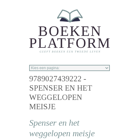
Overslaan en naar de inhoud gaan
9789027439222 -
SPENSER EN HET
WEGGELOPEN
MEISJE
Spenser en het
weggelopen meisje