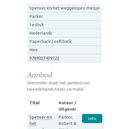
Spenser en het weggelopen meisje
Parker
1e druk
Nederlands
Paperback / softback
Nee
9789027439222
Aanbod
Hieronder staat het aanbod van
tweedehands titels vermeld:
Titel
Auteur /
Uitgever
Spenser en
Parker,
Info
het
Robert B.