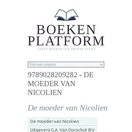
Overslaan en naar de inhoud gaan
9789028209282 - DE
MOEDER VAN
NICOLIEN
De moeder van Nicolien
De moeder van Nicolien
Uitgeverij G.A. Van Oorschot B.V.