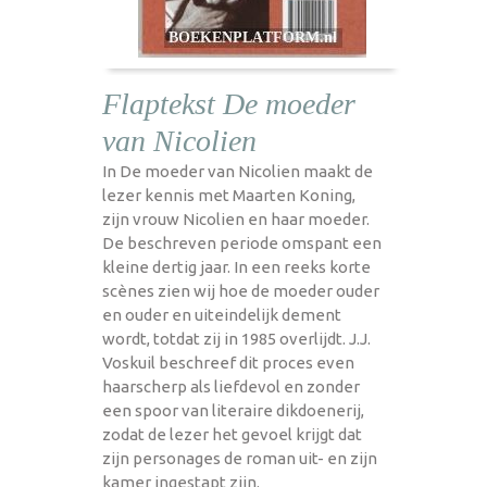
Flaptekst De moeder
van Nicolien
In De moeder van Nicolien maakt de
lezer kennis met Maarten Koning,
zijn vrouw Nicolien en haar moeder.
De beschreven periode omspant een
kleine dertig jaar. In een reeks korte
scènes zien wij hoe de moeder ouder
en ouder en uiteindelijk dement
wordt, totdat zij in 1985 overlijdt. J.J.
Voskuil beschreef dit proces even
haarscherp als liefdevol en zonder
een spoor van literaire dikdoenerij,
zodat de lezer het gevoel krijgt dat
zijn personages de roman uit- en zijn
kamer ingestapt zijn.