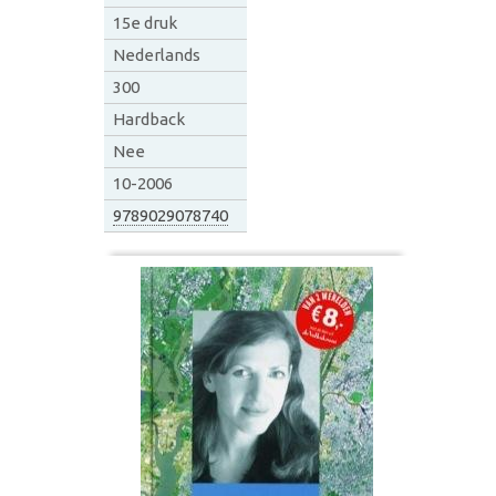
15e druk
Nederlands
300
Hardback
Nee
10-2006
9789029078740