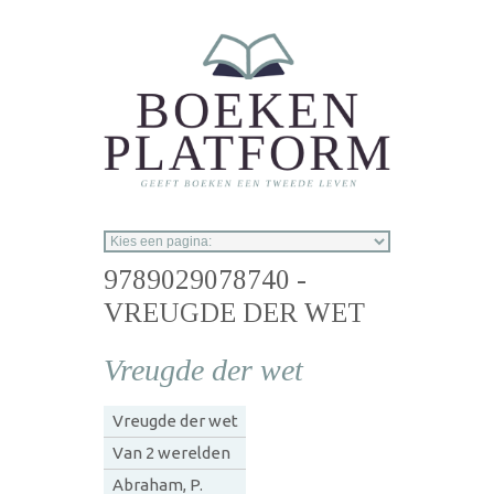
Overslaan en naar de inhoud gaan
9789029078740 -
VREUGDE DER WET
Vreugde der wet
Vreugde der wet
Van 2 werelden
Abraham, P.