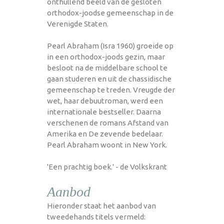
onthullend beeld van de gesloten
orthodox-joodse gemeenschap in de
Verenigde Staten.
Pearl Abraham (Isra 1960) groeide op
in een orthodox-joods gezin, maar
besloot na de middelbare school te
gaan studeren en uit de chassidische
gemeenschap te treden. Vreugde der
wet, haar debuutroman, werd een
internationale bestseller. Daarna
verschenen de romans Afstand van
Amerika en De zevende bedelaar.
Pearl Abraham woont in New York.
'Een prachtig boek.' - de Volkskrant
Aanbod
Hieronder staat het aanbod van
tweedehands titels vermeld: