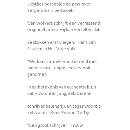
Destijds oordeelde de pers over
Serpentina"s petticoat:
"Jan Wolkers schrijft een verrassend
origineel proza. Hij kan vertellen dat
de stukken eraf vliegen." Hans van
Straten in Het Vrije Volk
"Wolkers spreekt voortdurend met
eigen stem, _eigen_ echter ook
genomen
in de betekenis van authentiek. En
dat is voor een jong, debuterend
schrijver belangrijk en tegenwoordig
zeldzaam." Kees Fens in De Tijd
"Een groot schrijver." Trouw