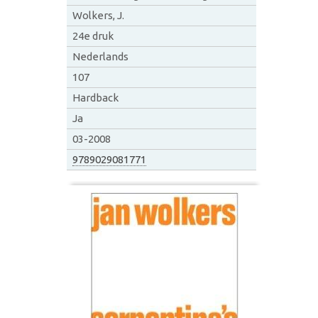
Wolkers, J.
24e druk
Nederlands
107
Hardback
Ja
03-2008
9789029081771