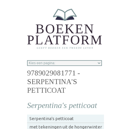
Overslaan en naar de inhoud gaan
9789029081771 -
SERPENTINA'S
PETTICOAT
Serpentina's petticoat
Serpentina's petticoat
met tekeningen uit de hongerwinter