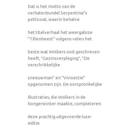
Dat is het motto van de
verhalenbundel Serpentina"s
petticoat, waarin behalve
het titelverhaal het weergaloze
"Tillenbeest" volgens velen het
beste wat Wolkers ooit geschreven
heeft, "Gezinsverpleging", "De
verschrikkelijke
sneeuwman" en "Vivisectie"
opgenomen zijn. De oorspronkelijke
illustraties, die Wolkers in de
hongerwinter maakte, completeren
deze prachtig uitgevoerde luxe-
editie.