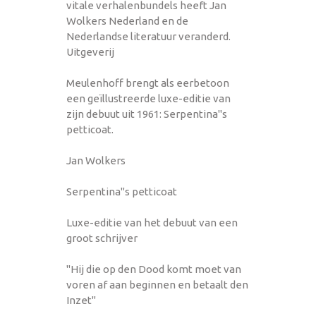
vitale verhalenbundels heeft Jan
Wolkers Nederland en de
Nederlandse literatuur veranderd.
Uitgeverij
Meulenhoff brengt als eerbetoon
een geïllustreerde luxe-editie van
zijn debuut uit 1961: Serpentina"s
petticoat.
Jan Wolkers
Serpentina"s petticoat
Luxe-editie van het debuut van een
groot schrijver
"Hij die op den Dood komt moet van
voren af aan beginnen en betaalt den
Inzet"