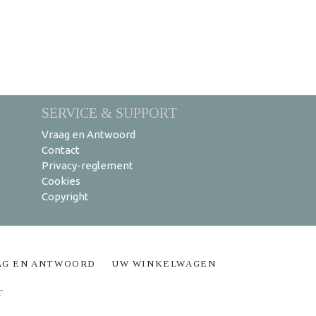
SERVICE & SUPPORT
Vraag en Antwoord
Contact
Privacy-reglement
Cookies
Copyright
AG EN ANTWOORD
UW WINKELWAGEN
T