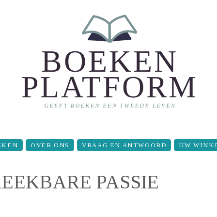
EKEN
OVER ONS
VRAAG EN ANTWOORD
UW WINK
BREEKBARE PASSIE