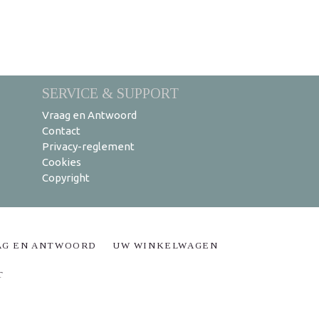
SERVICE & SUPPORT
Vraag en Antwoord
Contact
Privacy-reglement
Cookies
Copyright
AG EN ANTWOORD
UW WINKELWAGEN
T