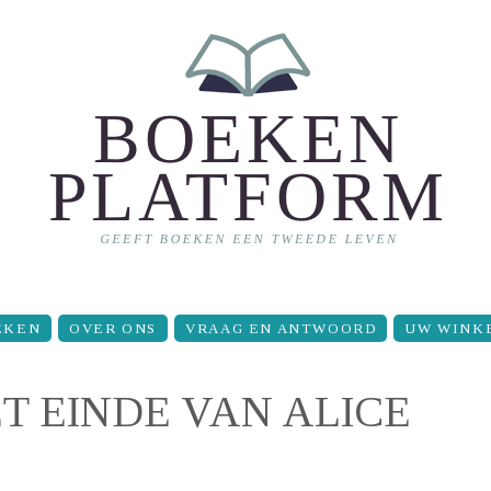
EKEN
OVER ONS
VRAAG EN ANTWOORD
UW WINK
HET EINDE VAN ALICE