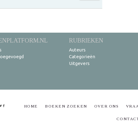
ENPLATFORM.NL
RUBRIEKEN
s
Auteurs
toegevoegd
Categorieën
Uitgevers
HOME
BOEKEN ZOEKEN
OVER ONS
VRA
CONTAC