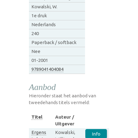
Kowalski, W.
1e druk
Nederlands
240
Paperback / softback
Nee
01-2001
9789041404084
Aanbod
Hieronder staat het aanbod van
tweedehands titels vermeld:
Titel
Auteur /
Uitgever
Ergens
Kowalski,
Info