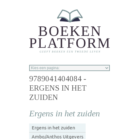
Overslaan en naar de inhoud gaan
9789041404084 -
ERGENS IN HET
ZUIDEN
Ergens in het zuiden
Ergens in het zuiden
Ambo/Anthos Uitgevers