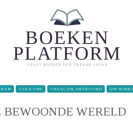
EKEN
OVER ONS
VRAAG EN ANTWOORD
UW WINK
 DE BEWOONDE WERELD