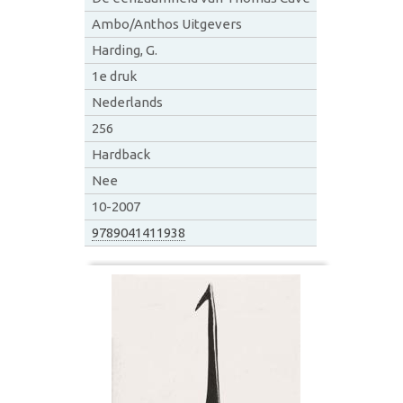
Ambo/Anthos Uitgevers
Harding, G.
1e druk
Nederlands
256
Hardback
Nee
10-2007
9789041411938