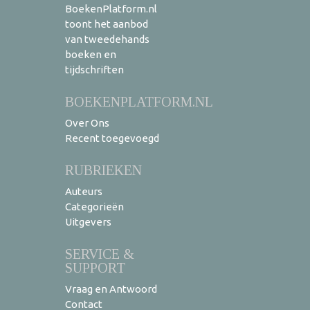
BoekenPlatform.nl
toont het aanbod
van tweedehands
boeken en
tijdschriften
BOEKENPLATFORM.NL
Over Ons
Recent toegevoegd
RUBRIEKEN
Auteurs
Categorieën
Uitgevers
SERVICE &
SUPPORT
Vraag en Antwoord
Contact