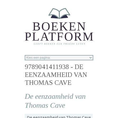
Overslaan en naar de inhoud gaan
9789041411938 - DE
EENZAAMHEID VAN
THOMAS CAVE
De eenzaamheid van
Thomas Cave
De eenzaamheid van Thomas Cave