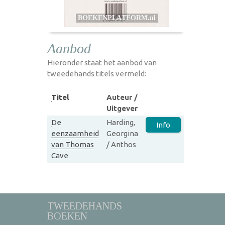
Aanbod
Hieronder staat het aanbod van
tweedehands titels vermeld:
Titel
Auteur /
Uitgever
De
Harding,
Info
eenzaamheid
Georgina
van Thomas
/ Anthos
Cave
TWEEDEHANDS
BOEKEN