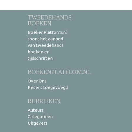
TWEEDEHANDS
BOEKEN
BoekenPlatform.nl
toont het aanbod
van tweedehands
boeken en
tijdschriften
BOEKENPLATFORM.NL
Over Ons
Recent toegevoegd
RUBRIEKEN
Auteurs
Categorieën
Uitgevers