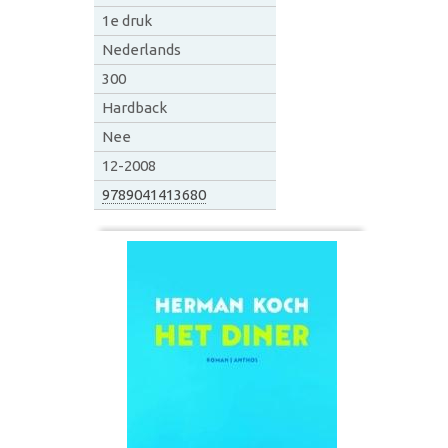
1e druk
Nederlands
300
Hardback
Nee
12-2008
9789041413680