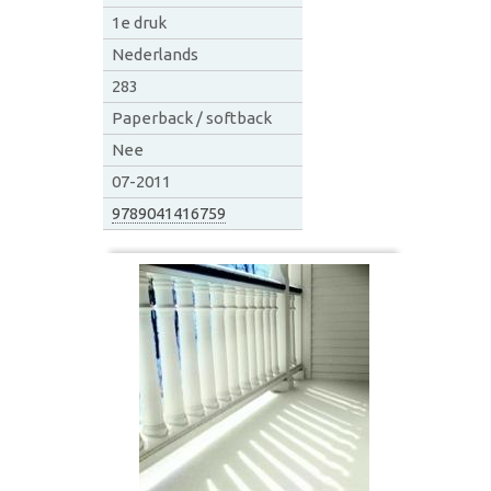
1e druk
Nederlands
283
Paperback / softback
Nee
07-2011
9789041416759