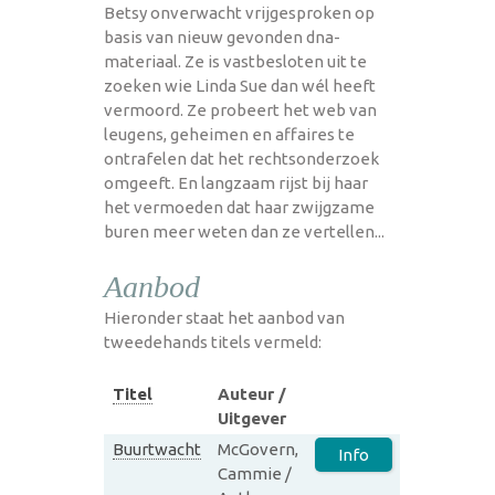
Betsy onverwacht vrijgesproken op
basis van nieuw gevonden dna-
materiaal. Ze is vastbesloten uit te
zoeken wie Linda Sue dan wél heeft
vermoord. Ze probeert het web van
leugens, geheimen en affaires te
ontrafelen dat het rechtsonderzoek
omgeeft. En langzaam rijst bij haar
het vermoeden dat haar zwijgzame
buren meer weten dan ze vertellen...
Aanbod
Hieronder staat het aanbod van
tweedehands titels vermeld:
Titel
Auteur /
Uitgever
Buurtwacht
McGovern,
Info
Cammie /