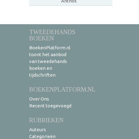
Anthos
TWEEDEHANDS
BOEKEN
BoekenPlatform.nl
toont het aanbod
van tweedehands
boeken en
tijdschriften
BOEKENPLATFORM.NL
Over Ons
Recent toegevoegd
RUBRIEKEN
Auteurs
Categorieën