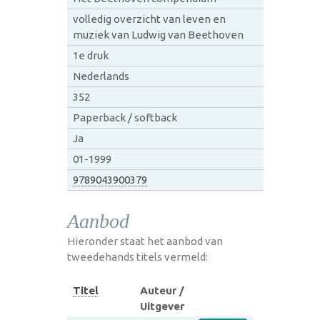
volledig overzicht van leven en
muziek van Ludwig van Beethoven
1e druk
Nederlands
352
Paperback / softback
Ja
01-1999
9789043900379
Aanbod
Hieronder staat het aanbod van
tweedehands titels vermeld:
Titel
Auteur /
Uitgever