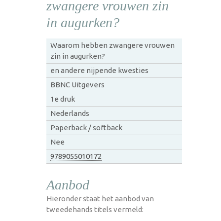
zwangere vrouwen zin
in augurken?
Waarom hebben zwangere vrouwen
zin in augurken?
en andere nijpende kwesties
BBNC Uitgevers
1e druk
Nederlands
Paperback / softback
Nee
9789055010172
Aanbod
Hieronder staat het aanbod van
tweedehands titels vermeld: