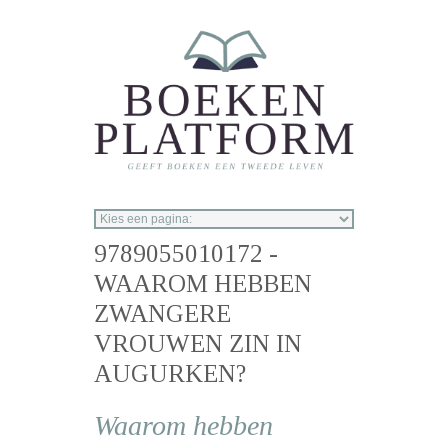
Overslaan en naar de inhoud gaan
9789055010172 -
WAAROM HEBBEN
ZWANGERE
VROUWEN ZIN IN
AUGURKEN?
Waarom hebben