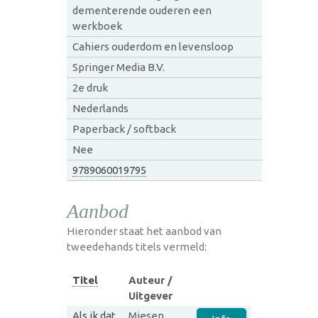
dementerende ouderen een
werkboek
Cahiers ouderdom en levensloop
Springer Media B.V.
2e druk
Nederlands
Paperback / softback
Nee
9789060019795
Aanbod
Hieronder staat het aanbod van
tweedehands titels vermeld:
Titel
Auteur /
Uitgever
Als ik dat
Miesen,