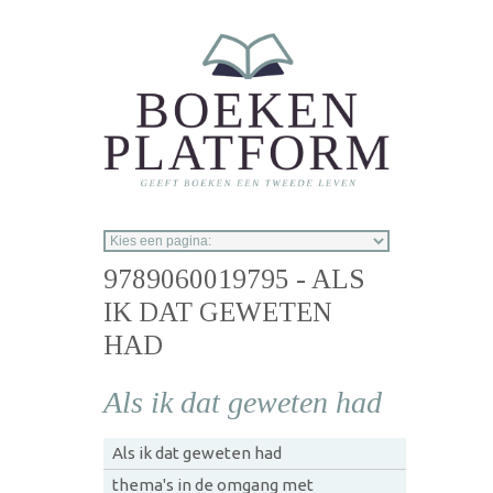
Overslaan en naar de inhoud gaan
9789060019795 - ALS
IK DAT GEWETEN
HAD
Als ik dat geweten had
Als ik dat geweten had
thema's in de omgang met