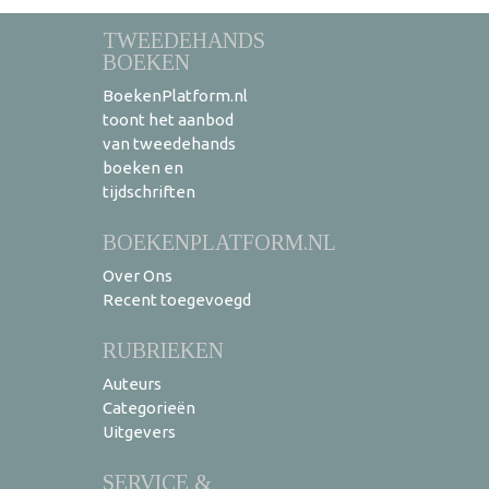
TWEEDEHANDS
BOEKEN
BoekenPlatform.nl
toont het aanbod
van tweedehands
boeken en
tijdschriften
BOEKENPLATFORM.NL
Over Ons
Recent toegevoegd
RUBRIEKEN
Auteurs
Categorieën
Uitgevers
SERVICE &