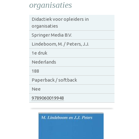
organisaties
Didactiek voor opleiders in
organisaties
Springer Media B.V.
Lindeboom, M. / Peters, J.J.
1e druk
Nederlands
188
Paperback / softback
Nee
9789060019948