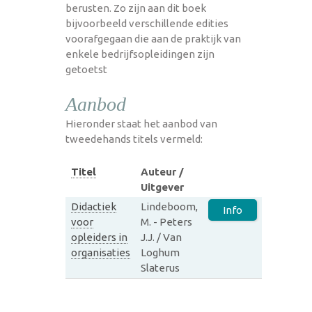
berusten. Zo zijn aan dit boek
bijvoorbeeld verschillende edities
voorafgegaan die aan de praktijk van
enkele bedrijfsopleidingen zijn
getoetst
Aanbod
Hieronder staat het aanbod van
tweedehands titels vermeld:
Titel
Auteur /
Uitgever
Didactiek
Lindeboom,
Info
voor
M. - Peters
opleiders in
J.J. / Van
organisaties
Loghum
Slaterus