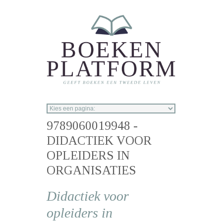
Overslaan en naar de inhoud gaan
9789060019948 -
DIDACTIEK VOOR
OPLEIDERS IN
ORGANISATIES
Didactiek voor
opleiders in