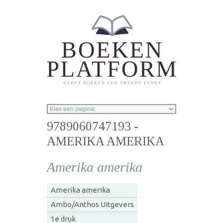
Overslaan en naar de inhoud gaan
9789060747193 -
AMERIKA AMERIKA
Amerika amerika
Amerika amerika
Ambo/Anthos Uitgevers
1e druk