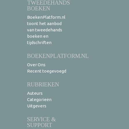
TWEEDEHANDS
BOEKEN
BoekenPlatform.nl
toont het aanbod
van tweedehands
boeken en
tijdschriften
BOEKENPLATFORM.NL
Over Ons
Recent toegevoegd
RUBRIEKEN
Auteurs
Categorieën
Uitgevers
SERVICE &
SUPPORT