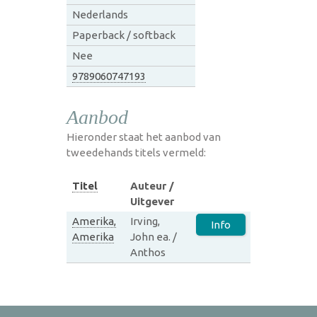
Nederlands
Paperback / softback
Nee
9789060747193
Aanbod
Hieronder staat het aanbod van
tweedehands titels vermeld:
Titel
Auteur /
Uitgever
Amerika,
Irving,
Info
Amerika
John ea. /
Anthos