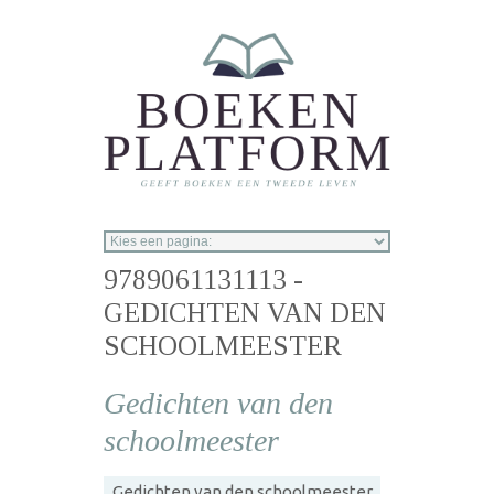
Overslaan en naar de inhoud gaan
9789061131113 -
GEDICHTEN VAN DEN
SCHOOLMEESTER
Gedichten van den
schoolmeester
Gedichten van den schoolmeester