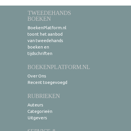
TWEEDEHANDS
BOEKEN
BoekenPlatform.nl
toont het aanbod
van tweedehands
boeken en
tijdschriften
BOEKENPLATFORM.NL
Over Ons
Recent toegevoegd
RUBRIEKEN
Auteurs
Categorieën
Uitgevers