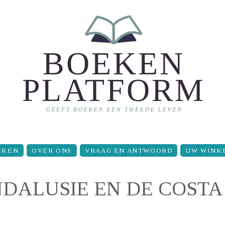
EKEN
OVER ONS
VRAAG EN ANTWOORD
UW WINK
ANDALUSIE EN DE COSTA