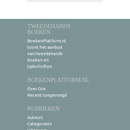
TWEEDEHANDS
BOEKEN
BoekenPlatform.nl
toont het aanbod
van tweedehands
boeken en
tijdschriften
BOEKENPLATFORM.NL
Over Ons
Recent toegevoegd
RUBRIEKEN
Auteurs
Categorieën