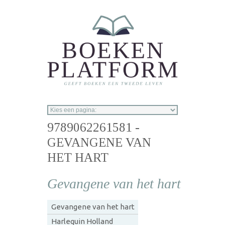
Overslaan en naar de inhoud gaan
9789062261581 -
GEVANGENE VAN
HET HART
Gevangene van het hart
Gevangene van het hart
Harlequin Holland