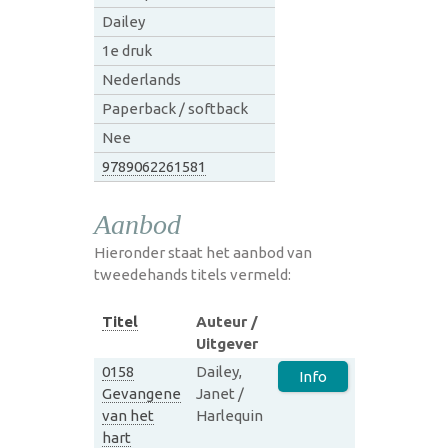
Dailey
1e druk
Nederlands
Paperback / softback
Nee
9789062261581
Aanbod
Hieronder staat het aanbod van
tweedehands titels vermeld:
Titel
Auteur /
Uitgever
0158
Dailey,
Info
Gevangene
Janet /
van het
Harlequin
hart