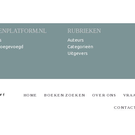
ENPLATFORM.NL
RUBRIEKEN
s
Auteurs
toegevoegd
Categorieën
Uitgevers
HOME
BOEKEN ZOEKEN
OVER ONS
VRA
CONTAC