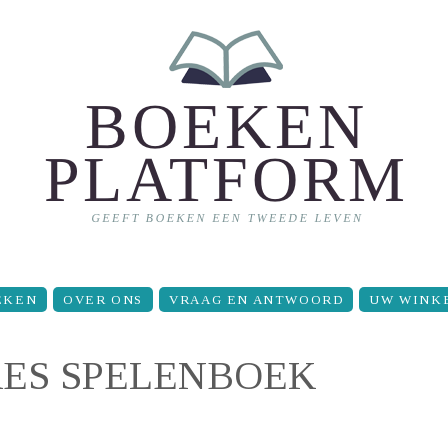
EKEN
OVER ONS
VRAAG EN ANTWOORD
UW WINK
BRES SPELENBOEK