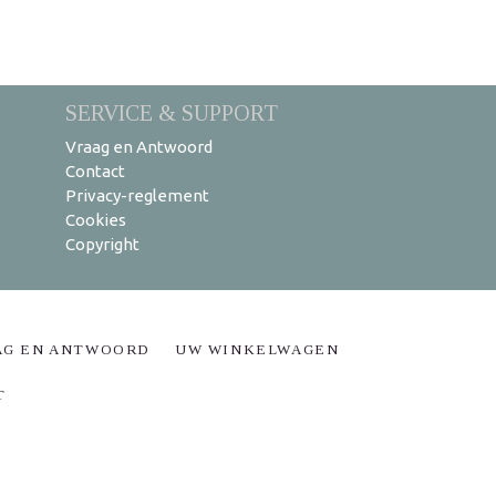
SERVICE & SUPPORT
Vraag en Antwoord
Contact
Privacy-reglement
Cookies
Copyright
AG EN ANTWOORD
UW WINKELWAGEN
T