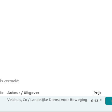
ls vermeld:
ie
Auteur / Uitgever
Prijs
Velthuis, Co / Landelijke Dienst voor Beweging
€ 13
,45