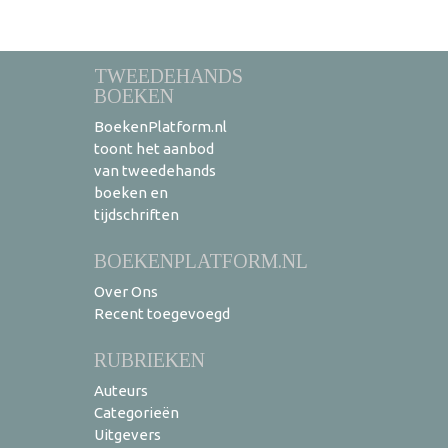
TWEEDEHANDS
BOEKEN
BoekenPlatform.nl
toont het aanbod
van tweedehands
boeken en
tijdschriften
BOEKENPLATFORM.NL
Over Ons
Recent toegevoegd
RUBRIEKEN
Auteurs
Categorieën
Uitgevers