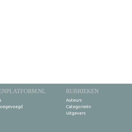
ENPLATFORM.NL
RUBRIEKEN
s
Auteurs
toegevoegd
Categorieën
Uitgevers