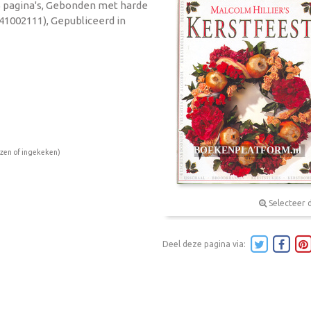
15 pagina's, Gebonden met harde
41002111), Gepubliceerd in
ezen of ingekeken)
Selecteer 
Deel deze pagina via: