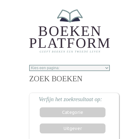
Overslaan en naar de inhoud gaan
ZOEK BOEKEN
Categorie
Uitgever