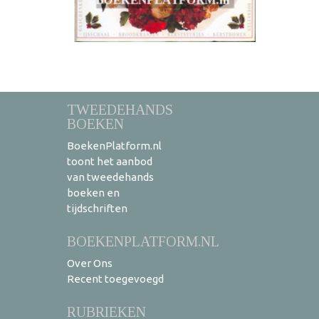
TWEEDEHANDS
BOEKEN
BoekenPlatform.nl
toont het aanbod
van tweedehands
boeken en
tijdschriften
BOEKENPLATFORM.NL
Over Ons
Recent toegevoegd
RUBRIEKEN