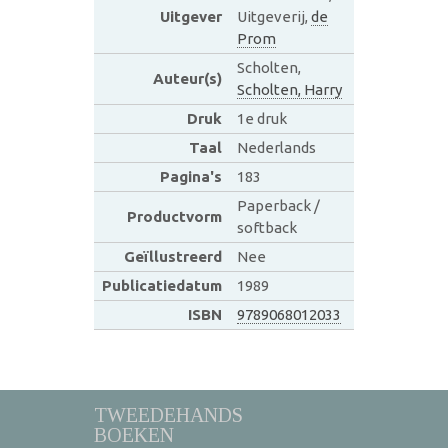
Uitgever
Uitgeverij,
de
Prom
Scholten,
Auteur(s)
Scholten, Harry
Druk
1e druk
Taal
Nederlands
Pagina's
183
Paperback /
Productvorm
softback
Geïllustreerd
Nee
Publicatiedatum
1989
ISBN
9789068012033
TWEEDEHANDS
BOEKEN