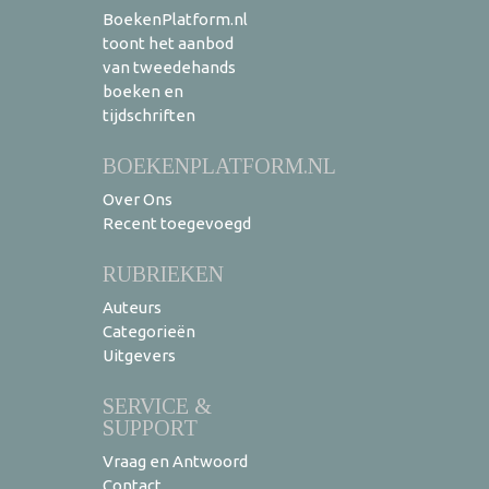
BoekenPlatform.nl
toont het aanbod
van tweedehands
boeken en
tijdschriften
BOEKENPLATFORM.NL
Over Ons
Recent toegevoegd
RUBRIEKEN
Auteurs
Categorieën
Uitgevers
SERVICE &
SUPPORT
Vraag en Antwoord
Contact