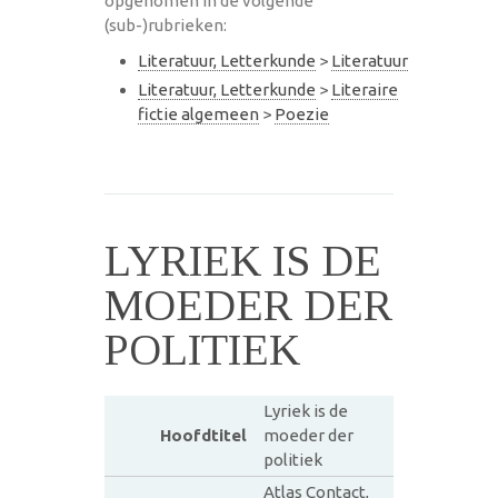
opgenomen in de volgende
(sub-)rubrieken:
Literatuur, Letterkunde
>
Literatuur
Literatuur, Letterkunde
>
Literaire
fictie algemeen
>
Poezie
LYRIEK IS DE
MOEDER DER
POLITIEK
Lyriek is de
Hoofdtitel
moeder der
politiek
Atlas Contact,