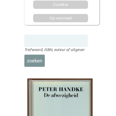
Conditie
Op voorraad
Trefwoord, ISBN, auteur of uitgever