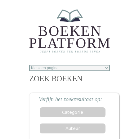
Overslaan en naar de inhoud gaan
ZOEK BOEKEN
Categorie
Auteur