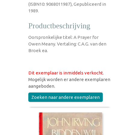
(ISBN10: 9068011987), Gepubliceerd in
1989.
Productbeschrijving
Oorspronkelijke titel: A Prayer for
Owen Meany. Vertaling: C.A.G. van den
Broek ea.
Dit exemplaar is inmiddels verkocht
.
Mogelijk worden er andere exemplaren
aangeboden.
Zoeken naar andere exemplaren