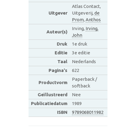
Atlas Contact,
Uitgever
Uitgeverij,
de
Prom
,
Anthos
Irving,
Irving,
Auteur(s)
John
Druk
1e druk
Editie
3e editie
Taal
Nederlands
Pagina's
622
Paperback /
Productvorm
softback
Geïllustreerd
Nee
Publicatiedatum
1989
ISBN
9789068011982