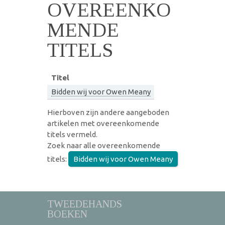
OVEREENKO
MENDE
TITELS
Titel
Bidden wij voor Owen Meany
Hierboven zijn andere aangeboden
artikelen met overeenkomende
titels vermeld.
Zoek naar alle overeenkomende
titels:
Bidden wij voor Owen Meany
TWEEDEHANDS
BOEKEN