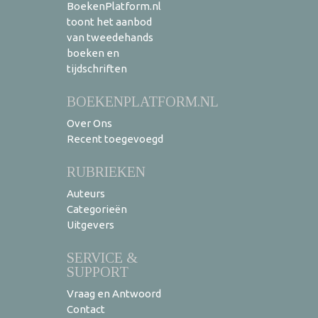
BoekenPlatform.nl
toont het aanbod
van tweedehands
boeken en
tijdschriften
BOEKENPLATFORM.NL
Over Ons
Recent toegevoegd
RUBRIEKEN
Auteurs
Categorieën
Uitgevers
SERVICE &
SUPPORT
Vraag en Antwoord
Contact