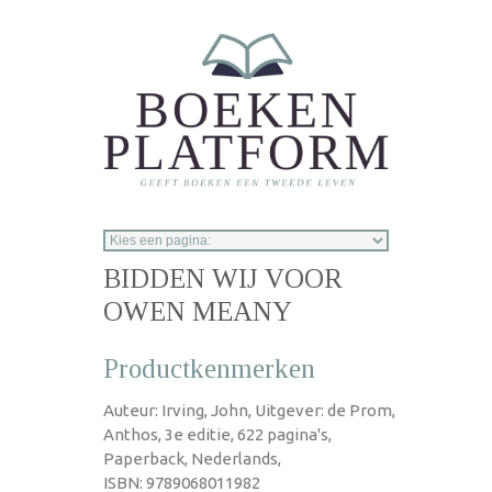
Overslaan en naar de inhoud gaan
BIDDEN WIJ VOOR
OWEN MEANY
Productkenmerken
Auteur: Irving, John, Uitgever: de Prom,
Anthos, 3e editie, 622 pagina's,
Paperback, Nederlands,
ISBN: 9789068011982