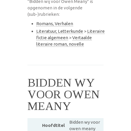
"Bidden wij voor Owen Meany" is
opgenomen in de volgende
(sub-)rubrieken:
Romans, Verhalen
Literatuur, Letterkunde
>
Literaire
fictie algemeen
>
Vertaalde
literaire roman, novelle
BIDDEN WY
VOOR OWEN
MEANY
Bidden wy voor
Hoofdtitel
owen meany