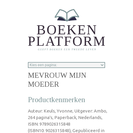
Overslaan en naar de inhoud gaan
MEVROUW MIJN
MOEDER
Productkenmerken
Auteur: Keuls, Yvonne, Uitgever: Ambo,
264 pagina's, Paperback, Nederlands,
ISBN: 9789026315848
(ISBN10: 9026315848), Gepubliceerd in