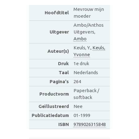
Mevrouw mijn
Hoofdtitel
moeder
Ambo/Anthos
Uitgever
Uitgevers,
Ambo
Keuls, Y.,
Keuls,
Auteur(s)
Yvonne
Druk
1e druk
Taal
Nederlands
Pagina's
264
Paperback /
Productvorm
softback
Geïllustreerd
Nee
Publicatiedatum
01-1999
ISBN
9789026315848