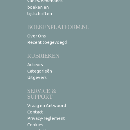
van tweedehands
boeken en
tijdschriften
BOEKENPLATFORM.NL
Over Ons
Recent toegevoegd
RUBRIEKEN
Auteurs
Categorieën
Uitgevers
SERVICE &
SUPPORT
Vraag en Antwoord
Contact
Privacy-reglement
Cookies