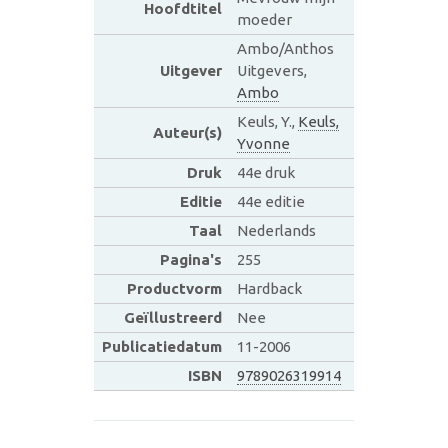
Hoofdtitel
moeder
Ambo/Anthos
Uitgever
Uitgevers,
Ambo
Keuls, Y.,
Keuls,
Auteur(s)
Yvonne
Druk
44e druk
Editie
44e editie
Taal
Nederlands
Pagina's
255
Productvorm
Hardback
Geïllustreerd
Nee
Publicatiedatum
11-2006
ISBN
9789026319914