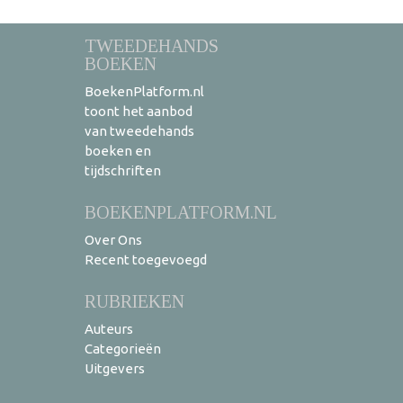
TWEEDEHANDS
BOEKEN
BoekenPlatform.nl
toont het aanbod
van tweedehands
boeken en
tijdschriften
BOEKENPLATFORM.NL
Over Ons
Recent toegevoegd
RUBRIEKEN
Auteurs
Categorieën
Uitgevers