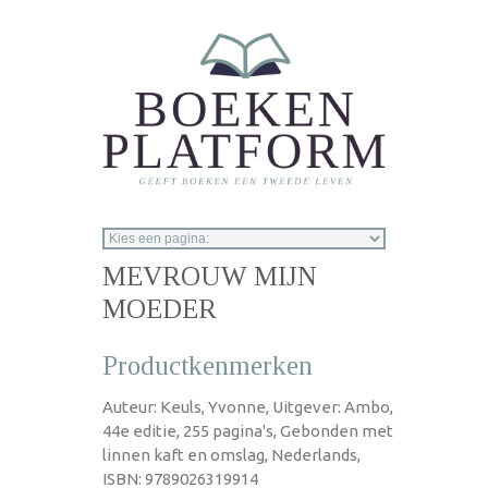
Overslaan en naar de inhoud gaan
MEVROUW MIJN
MOEDER
Productkenmerken
Auteur: Keuls, Yvonne, Uitgever: Ambo,
44e editie, 255 pagina's, Gebonden met
linnen kaft en omslag, Nederlands,
ISBN: 9789026319914