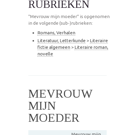
RUBRIEKEN
"Mevrouw mijn moeder" is opgenomen
in de volgende (sub-)rubrieken:
Romans, Verhalen
Literatuur, Letterkunde
>
Literaire
fictie algemeen
>
Literaire roman,
novelle
MEVROUW
MIJN
MOEDER
Mevrouw mijn