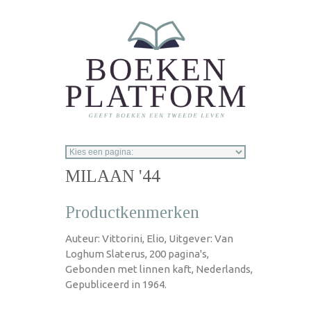
Overslaan en naar de inhoud gaan
MILAAN '44
Productkenmerken
Auteur: Vittorini, Elio, Uitgever: Van
Loghum Slaterus, 200 pagina's,
Gebonden met linnen kaft, Nederlands,
Gepubliceerd in 1964.