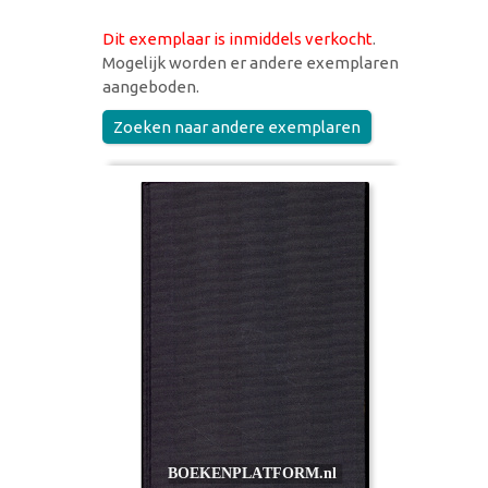
Dit exemplaar is inmiddels verkocht
.
Mogelijk worden er andere exemplaren
aangeboden.
Zoeken naar andere exemplaren