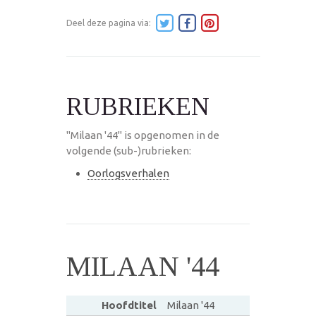
Deel deze pagina via:
RUBRIEKEN
"Milaan '44" is opgenomen in de
volgende (sub-)rubrieken:
Oorlogsverhalen
MILAAN '44
Hoofdtitel
Milaan '44