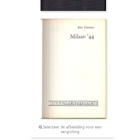
Selecteer de afbeelding voor een
vergroting