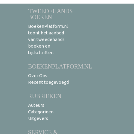
TWEEDEHANDS
BOEKEN
BoekenPlatform.nl
toont het aanbod
van tweedehands
boeken en
tijdschriften
BOEKENPLATFORM.NL
Over Ons
Recent toegevoegd
RUBRIEKEN
Auteurs
Categorieën
Uitgevers
SERVICE &