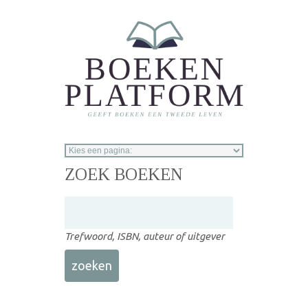
Overslaan en naar de inhoud gaan
ZOEK BOEKEN
Trefwoord, ISBN, auteur of uitgever