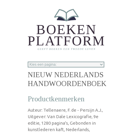
Overslaan en naar de inhoud gaan
NIEUW NEDERLANDS
HANDWOORDENBOEK
Productkenmerken
Auteur: Tellenaere, F. de - Persijn A.J.,
Uitgever: Van Dale Lexicografie, 9e
editie, 1280 pagina's, Gebonden in
kunstlederen kaft, Nederlands,