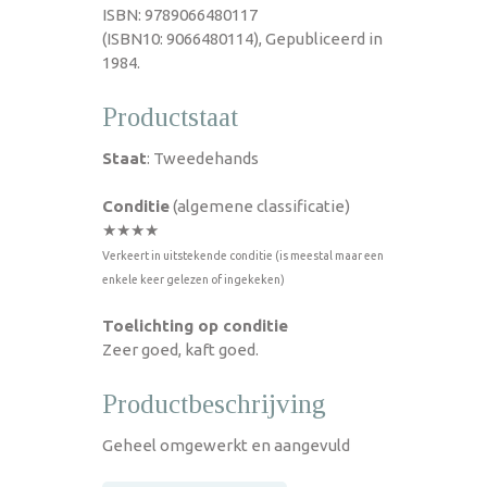
ISBN: 9789066480117
(ISBN10: 9066480114), Gepubliceerd in
1984.
Productstaat
Staat
: Tweedehands
Conditie
(algemene classificatie)
★★★★
Verkeert in uitstekende conditie (is meestal maar een
enkele keer gelezen of ingekeken)
Toelichting op conditie
Zeer goed, kaft goed.
Productbeschrijving
Geheel omgewerkt en aangevuld