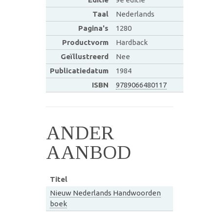
Taal
Nederlands
Pagina's
1280
Productvorm
Hardback
Geïllustreerd
Nee
Publicatiedatum
1984
ISBN
9789066480117
ANDER
AANBOD
Titel
Nieuw Nederlands Handwoorden
boek