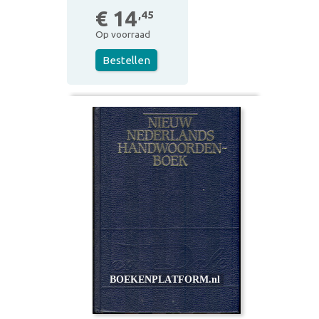
€ 14
,45
Op voorraad
Bestellen