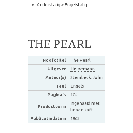
Anderstalig
>
Engelstalig
THE PEARL
Hoofdtitel
The Pearl
Uitgever
Heinemann
Auteur(s)
Steinbeck, John
Taal
Engels
Pagina's
104
Ingenaaid met
Productvorm
linnen kaft
Publicatiedatum
1963