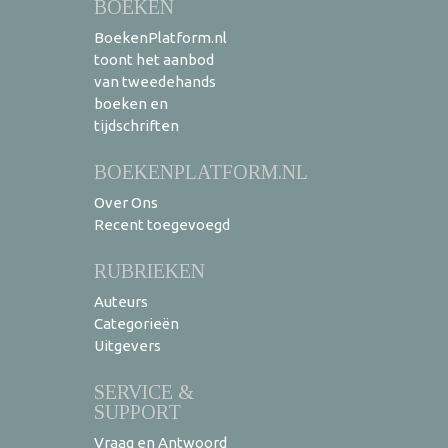
BOEKEN
BoekenPlatform.nl
toont het aanbod
van tweedehands
boeken en
tijdschriften
BOEKENPLATFORM.NL
Over Ons
Recent toegevoegd
RUBRIEKEN
Auteurs
Categorieën
Uitgevers
SERVICE &
SUPPORT
Vraag en Antwoord