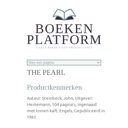
Overslaan en naar de inhoud gaan
THE PEARL
Productkenmerken
Auteur: Steinbeck, John, Uitgever:
Heinemann, 104 pagina's, Ingenaaid
met linnen kaft, Engels, Gepubliceerd in
1963.