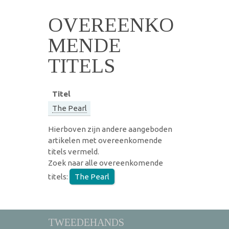
OVEREENKO
MENDE
TITELS
Titel
The Pearl
Hierboven zijn andere aangeboden
artikelen met overeenkomende
titels vermeld.
Zoek naar alle overeenkomende
titels:
The Pearl
TWEEDEHANDS