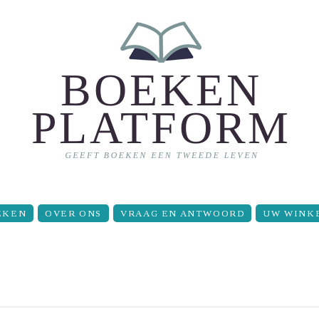
EKEN
OVER ONS
VRAAG EN ANTWOORD
UW WINK