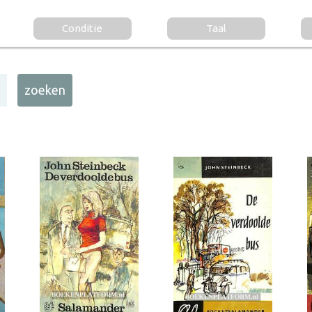
Conditie
Taal