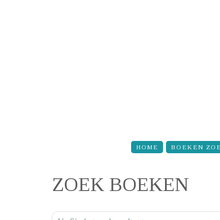
Overslaan en naar de inhoud gaan
HOME
BOEKEN ZO
ZOEK BOEKEN