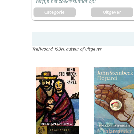
Categorie
Uitgever
Trefwoord, ISBN, auteur of uitgever