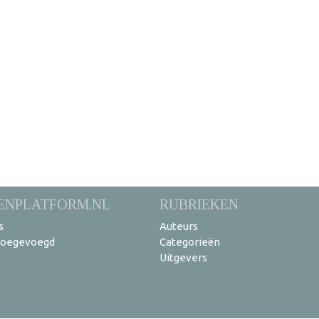
ENPLATFORM.NL
RUBRIEKEN
s
Auteurs
toegevoegd
Categorieën
Uitgevers