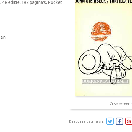
 4e editie, 192 pagina's, Pocket
en.
Selecteer 
Deel deze pagina via: