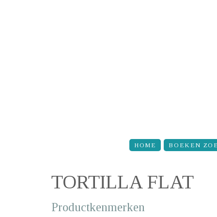
Overslaan en naar de inhoud gaan
HOME
BOEKEN ZO
TORTILLA FLAT
Productkenmerken