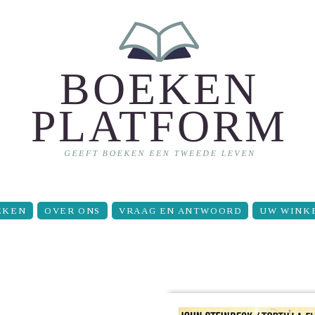
EKEN
OVER ONS
VRAAG EN ANTWOORD
UW WINK