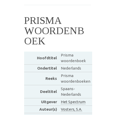
PRISMA
WOORDENB
OEK
Prisma
Hoofdtitel
woordenboek
Ondertitel
Nederlands
Prisma
Reeks
woordenboeken
Spaans-
Deeltitel
Nederlands
Uitgever
Het Spectrum
Auteur(s)
Vosters, S.A.