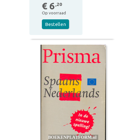
€ 6
,20
Op voorraad
Bestellen