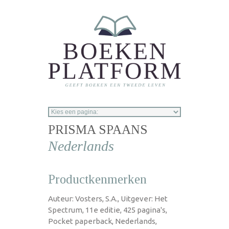
Overslaan en naar de inhoud gaan
PRISMA SPAANS
Nederlands
Productkenmerken
Auteur: Vosters, S.A., Uitgever: Het
Spectrum, 11e editie, 425 pagina's,
Pocket paperback, Nederlands,