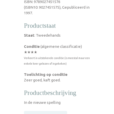
ISBN: 9789027451576
(ISBN10: 9027451575), Gepubliceerd in
1997.
Productstaat
Staat
: Tweedehands
Conditie
(algemene classificatie)
★★★★
Verkeert in uitstekende conditie (is meestal maar een
enkele keer gelezen of ingekeken)
Toelichting op conditie
Zeer goed, kaft goed.
Productbeschrijving
In de nieuwe spelling