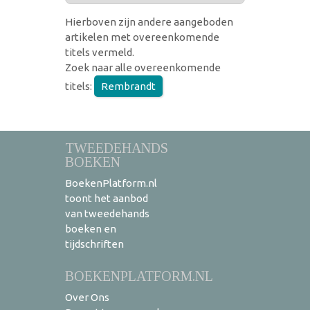
Hierboven zijn andere aangeboden
artikelen met overeenkomende
titels vermeld.
Zoek naar alle overeenkomende
titels:
Rembrandt
TWEEDEHANDS
BOEKEN
BoekenPlatform.nl
toont het aanbod
van tweedehands
boeken en
tijdschriften
BOEKENPLATFORM.NL
Over Ons