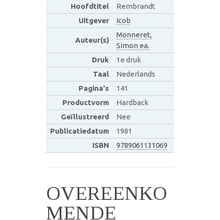
Hoofdtitel
Rembrandt
Uitgever
Icob
Monneret,
Auteur(s)
Simon ea.
Druk
1e druk
Taal
Nederlands
Pagina's
141
Productvorm
Hardback
Geïllustreerd
Nee
Publicatiedatum
1981
ISBN
9789061131069
OVEREENKO
MENDE