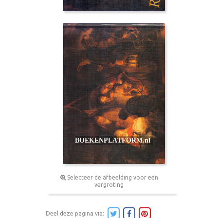
Selecteer de afbeelding voor een
vergroting
Deel deze pagina via: