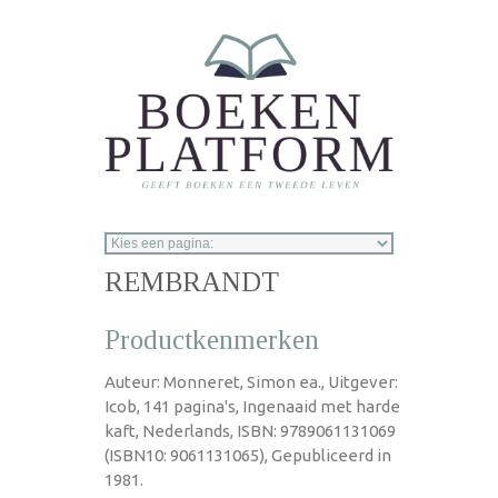
Overslaan en naar de inhoud gaan
REMBRANDT
Productkenmerken
Auteur: Monneret, Simon ea., Uitgever:
Icob, 141 pagina's, Ingenaaid met harde
kaft, Nederlands, ISBN: 9789061131069
(ISBN10: 9061131065), Gepubliceerd in
1981.