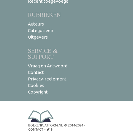
Recent toegevoegd
RUBRIEKEN
Auteurs
Categorieën
Uitgevers
SERVICE &
SUPPORT
Vraag en Antwoord
Contact
Privacy-reglement
Cookies
Copyright
BOEKENPLATFORM.NL
© 2014-2024
•
CONTACT
•