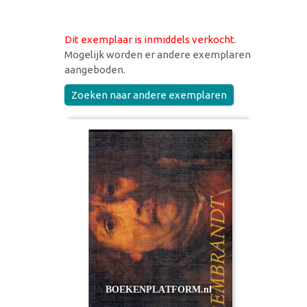
Dit exemplaar is inmiddels verkocht
.
Mogelijk worden er andere exemplaren
aangeboden.
Zoeken naar andere exemplaren