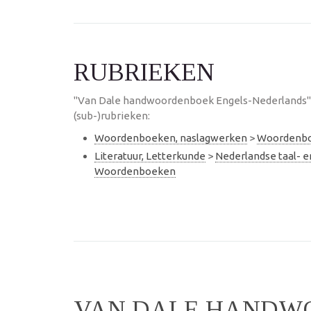
RUBRIEKEN
"Van Dale handwoordenboek Engels-Nederlands" 
(sub-)rubrieken:
Woordenboeken, naslagwerken
>
Woordenb
Literatuur, Letterkunde
>
Nederlandse taal- 
Woordenboeken
VAN DALE HANDW