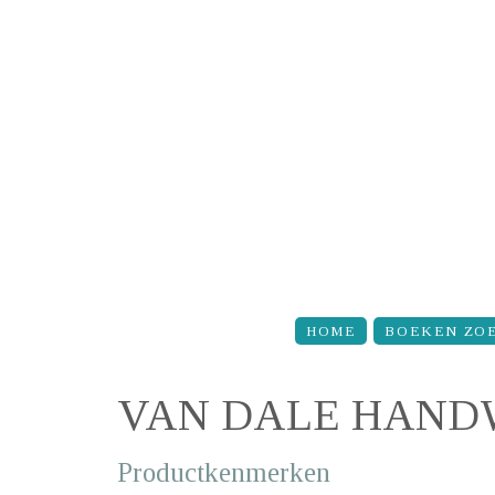
Overslaan en naar de inhoud gaan
HOME
BOEKEN ZO
VAN DALE HAND
Productkenmerken