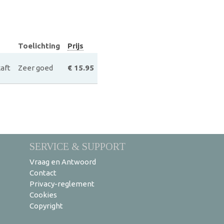
Toelichting
Prijs
aft
Zeer goed
€ 15.95
SERVICE & SUPPORT
Vraag en Antwoord
Contact
Privacy-reglement
Cookies
Copyright