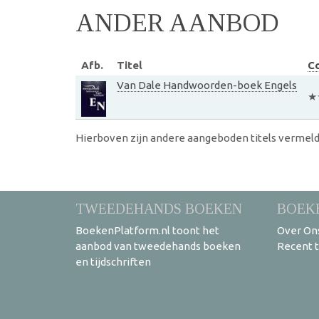
ANDER AANBOD
Afb.
Titel
Co
Van Dale Handwoorden-boek Engels
★
Hierboven zijn andere aangeboden titels vermeld
TWEEDEHANDS BOEKEN
BOEK
BoekenPlatform.nl toont het
Over On
aanbod van tweedehands boeken
Recent 
en tijdschriften