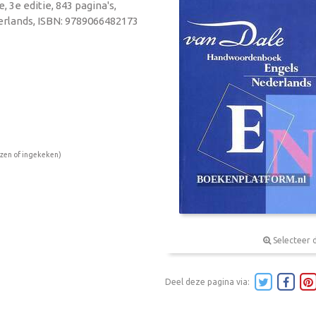
, 3e editie, 843 pagina's,
rlands, ISBN: 9789066482173
ezen of ingekeken)
Selecteer 
Deel deze pagina via: