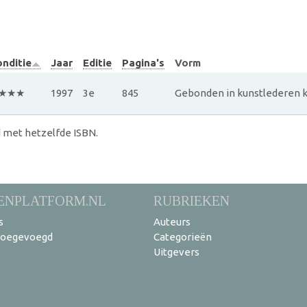
nditie
Jaar
Editie
Pagina's
Vorm
★★★
1997
3e
845
Gebonden in kunstlederen k
 met hetzelfde ISBN.
ENPLATFORM.NL
RUBRIEKEN
s
Auteurs
toegevoegd
Categorieën
Uitgevers