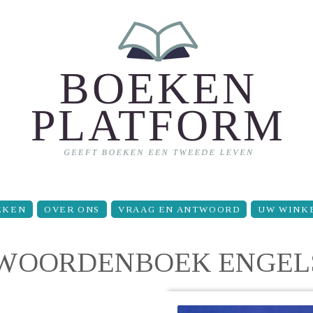
EKEN
OVER ONS
VRAAG EN ANTWOORD
UW WINK
WOORDENBOEK ENGEL