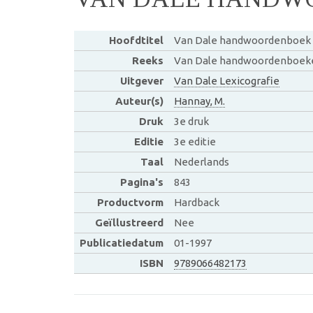
Hoofdtitel
Van Dale handwoordenboek 
Reeks
Van Dale handwoordenboeke
Uitgever
Van Dale Lexicografie
Auteur(s)
Hannay, M.
Druk
3e druk
Editie
3e editie
Taal
Nederlands
Pagina's
843
Productvorm
Hardback
Geïllustreerd
Nee
Publicatiedatum
01-1997
ISBN
9789066482173