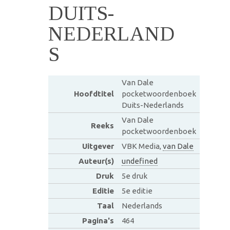
DUITS-
NEDERLAND
S
Van Dale
Hoofdtitel
pocketwoordenboek
Duits-Nederlands
Van Dale
Reeks
pocketwoordenboek
Uitgever
VBK Media,
van Dale
Auteur(s)
undefined
Druk
5e druk
Editie
5e editie
Taal
Nederlands
Pagina's
464