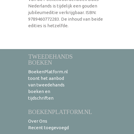
Nederlands is tijdelijk een gouden
jubileumeditie verkrijgbaar. ISBN:
9789460772283. De inhoud van beide
edities is hetzelfde.
TWEEDEHANDS
BOEKEN
BoekenPlatform.nl
toont het aanbod
van tweedehands
boeken en
tijdschriften
BOEKENPLATFORM.NL
Over Ons
Recent toegevoegd