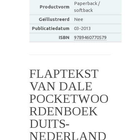
Paperback /
Productvorm
softback
Geïllustreerd
Nee
Publicatiedatum
03-2013
ISBN
9789460770579
FLAPTEKST
VAN DALE
POCKETWOO
RDENBOEK
DUITS-
NEDERLAND