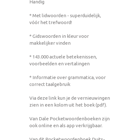
Handig
* Met lidwoorden - superduidelijk,
vóór het trefwoord!
* Gidswoorden in kleur voor
makkelijker vinden
* 143.000 actuele betekenissen,
voorbeelden en vertalingen
* Informatie over grammatica, voor
correct taalgebruik
Via deze link kun je de vernieuwingen
zien in een kolom uit het boek (pdf).
Van Dale Pocketwoordenboeken zijn
ook online en als app verkrijgbaar.
Van dit Pocketwoordenboek Duits-