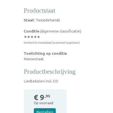
Productstaat
Staat
: Tweedehands
Conditie
(algemene classificatie)
★★★★★
Verkeert in nieuwstaat (is meestal ongelezen)
Toelichting op conditie
Nieuwstaat.
Productbeschrijving
Liedteksten incl. CD
€ 9
,95
Op voorraad
Bestellen