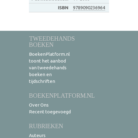
ISBN
9789090236964
TWEEDEHANDS
BOEKEN
BoekenPlatform.nl
toont het aanbod
van tweedehands
boeken en
tijdschriften
BOEKENPLATFORM.NL
Over Ons
Recent toegevoegd
RUBRIEKEN
Auteurs