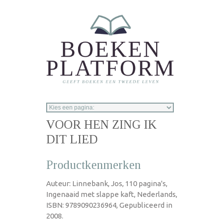
Overslaan en naar de inhoud gaan
VOOR HEN ZING IK
DIT LIED
Productkenmerken
Auteur: Linnebank, Jos, 110 pagina's,
Ingenaaid met slappe kaft, Nederlands,
ISBN: 9789090236964, Gepubliceerd in
2008.