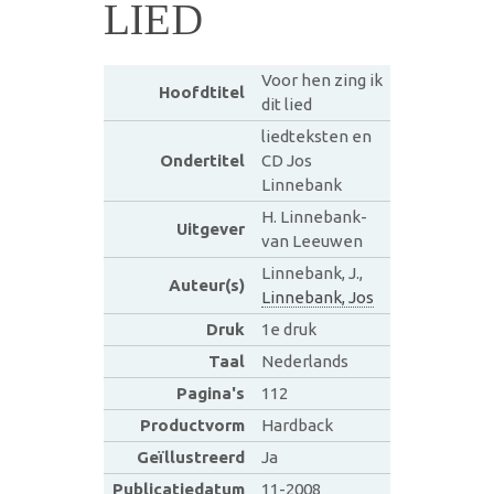
LIED
Voor hen zing ik
Hoofdtitel
dit lied
liedteksten en
Ondertitel
CD Jos
Linnebank
H. Linnebank-
Uitgever
van Leeuwen
Linnebank, J.,
Auteur(s)
Linnebank, Jos
Druk
1e druk
Taal
Nederlands
Pagina's
112
Productvorm
Hardback
Geïllustreerd
Ja
Publicatiedatum
11-2008