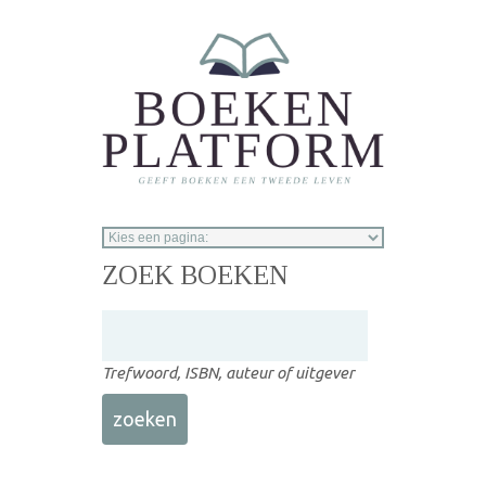
Overslaan en naar de inhoud gaan
ZOEK BOEKEN
Trefwoord, ISBN, auteur of uitgever