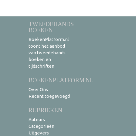
TWEEDEHANDS
BOEKEN
BoekenPlatform.nl
toont het aanbod
van tweedehands
boeken en
tijdschriften
BOEKENPLATFORM.NL
Over Ons
Recent toegevoegd
RUBRIEKEN
Auteurs
Categorieën
Uitgevers