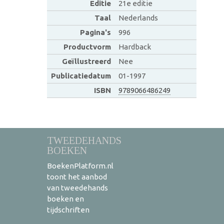
Editie
21e editie
Taal
Nederlands
Pagina's
996
Productvorm
Hardback
Geïllustreerd
Nee
Publicatiedatum
01-1997
ISBN
9789066486249
TWEEDEHANDS
BOEKEN
BoekenPlatform.nl
toont het aanbod
van tweedehands
boeken en
tijdschriften