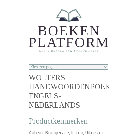
Overslaan en naar de inhoud gaan
WOLTERS
HANDWOORDENBOEK
ENGELS-
NEDERLANDS
Productkenmerken
Auteur: Bruggecate, K. ten, Uitgever: