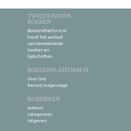
TWEEDEHANDS
BOEKEN
BoekenPlatform.nl
toont het aanbod
van tweedehands
boeken en
tijdschriften
BOEKENPLATFORM.NL
Over Ons
Recent toegevoegd
RUBRIEKEN
Auteurs
Categorieën
Uitgevers