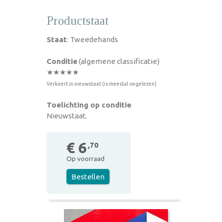
Productstaat
Staat
: Tweedehands
Conditie
(algemene classificatie)
★★★★★
Verkeert in nieuwstaat (is meestal ongelezen)
Toelichting op conditie
Nieuwstaat.
€ 6
,70
Op voorraad
Bestellen