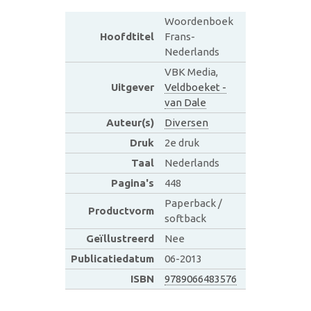
Woordenboek
Hoofdtitel
Frans-
Nederlands
VBK Media,
Uitgever
Veldboeket -
van Dale
Auteur(s)
Diversen
Druk
2e druk
Taal
Nederlands
Pagina's
448
Paperback /
Productvorm
softback
Geïllustreerd
Nee
Publicatiedatum
06-2013
ISBN
9789066483576