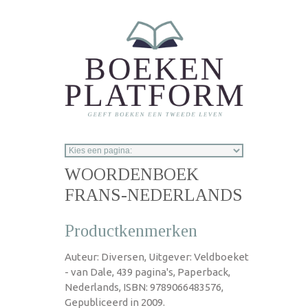
Overslaan en naar de inhoud gaan
WOORDENBOEK
FRANS-NEDERLANDS
Productkenmerken
Auteur: Diversen, Uitgever: Veldboeket
- van Dale, 439 pagina's, Paperback,
Nederlands, ISBN: 9789066483576,
Gepubliceerd in 2009.