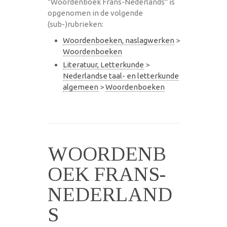
"Woordenboek Frans-Nederlands" is
opgenomen in de volgende
(sub-)rubrieken:
Woordenboeken, naslagwerken
>
Woordenboeken
Literatuur, Letterkunde
>
Nederlandse taal- en letterkunde
algemeen
>
Woordenboeken
WOORDENB
OEK FRANS-
NEDERLAND
S