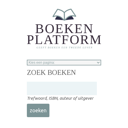
Overslaan en naar de inhoud gaan
ZOEK BOEKEN
Trefwoord, ISBN, auteur of uitgever