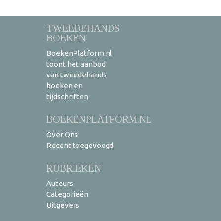
TWEEDEHANDS
BOEKEN
BoekenPlatform.nl
toont het aanbod
van tweedehands
boeken en
tijdschriften
BOEKENPLATFORM.NL
Over Ons
Recent toegevoegd
RUBRIEKEN
Auteurs
Categorieën
Uitgevers